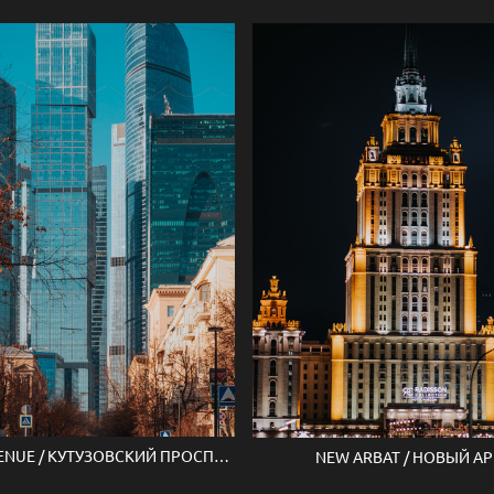
KUTUZOV AVENUE / КУТУЗОВСКИЙ ПРОСПЕКТ
NEW ARBAT / НОВЫЙ АР