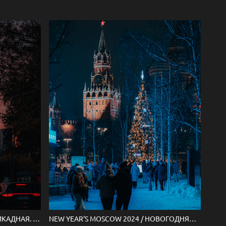
NEW YEAR'S MOSCOW 2024 / НОВОГОДНЯЯ МОСКВА 2024
ST. BARRICADE. MOSCOW / БАРРИКАДНАЯ. МОСКВА.