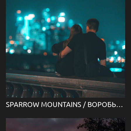
SPARROW MOUNTAINS / ВОРОБЬЁВЫ ГОРЫ