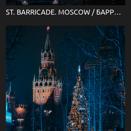
ST. BARRICADE. MOSCOW / БАРРИКАДНАЯ. МОСКВА.